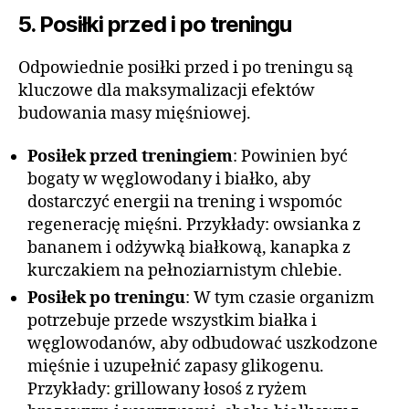
5. Posiłki przed i po treningu
Odpowiednie posiłki przed i po treningu są
kluczowe dla maksymalizacji efektów
budowania masy mięśniowej.
Posiłek przed treningiem
: Powinien być
bogaty w węglowodany i białko, aby
dostarczyć energii na trening i wspomóc
regenerację mięśni. Przykłady: owsianka z
bananem i odżywką białkową, kanapka z
kurczakiem na pełnoziarnistym chlebie.
Posiłek po treningu
: W tym czasie organizm
potrzebuje przede wszystkim białka i
węglowodanów, aby odbudować uszkodzone
mięśnie i uzupełnić zapasy glikogenu.
Przykłady: grillowany łosoś z ryżem