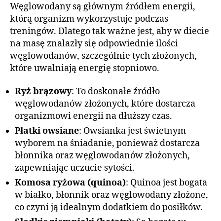
Węglowodany są głównym źródłem energii,
którą organizm wykorzystuje podczas
treningów. Dlatego tak ważne jest, aby w diecie
na masę znalazły się odpowiednie ilości
węglowodanów, szczególnie tych złożonych,
które uwalniają energię stopniowo.
Ryż brązowy
: To doskonałe źródło
węglowodanów złożonych, które dostarcza
organizmowi energii na dłuższy czas.
Płatki owsiane
: Owsianka jest świetnym
wyborem na śniadanie, ponieważ dostarcza
błonnika oraz węglowodanów złożonych,
zapewniając uczucie sytości.
Komosa ryżowa (quinoa)
: Quinoa jest bogata
w białko, błonnik oraz węglowodany złożone,
co czyni ją idealnym dodatkiem do posiłków.