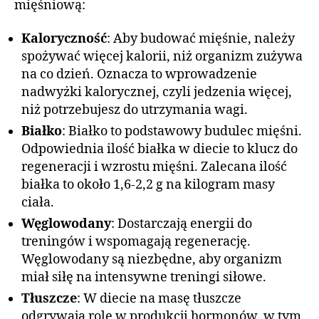
mięśniową:
Kaloryczność
: Aby budować mięśnie, należy
spożywać więcej kalorii, niż organizm zużywa
na co dzień. Oznacza to wprowadzenie
nadwyżki kalorycznej, czyli jedzenia więcej,
niż potrzebujesz do utrzymania wagi.
Białko
: Białko to podstawowy budulec mięśni.
Odpowiednia ilość białka w diecie to klucz do
regeneracji i wzrostu mięśni. Zalecana ilość
białka to około 1,6-2,2 g na kilogram masy
ciała.
Węglowodany
: Dostarczają energii do
treningów i wspomagają regenerację.
Węglowodany są niezbędne, aby organizm
miał siłę na intensywne treningi siłowe.
Tłuszcze
: W diecie na masę tłuszcze
odgrywają rolę w produkcji hormonów, w tym