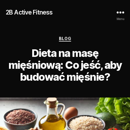
2B Active Fitness
Menu
Kategorie
BLOG
Dieta na masę
mięśniową: Co jeść, aby
budować mięśnie?