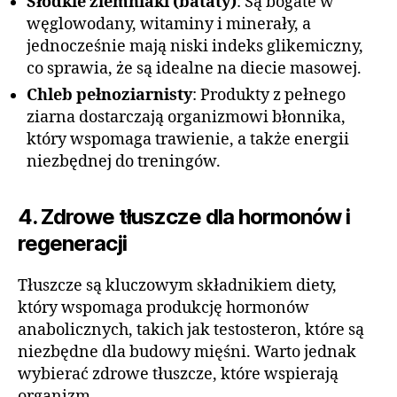
Słodkie ziemniaki (bataty)
: Są bogate w
węglowodany, witaminy i minerały, a
jednocześnie mają niski indeks glikemiczny,
co sprawia, że są idealne na diecie masowej.
Chleb pełnoziarnisty
: Produkty z pełnego
ziarna dostarczają organizmowi błonnika,
który wspomaga trawienie, a także energii
niezbędnej do treningów.
4. Zdrowe tłuszcze dla hormonów i
regeneracji
Tłuszcze są kluczowym składnikiem diety,
który wspomaga produkcję hormonów
anabolicznych, takich jak testosteron, które są
niezbędne dla budowy mięśni. Warto jednak
wybierać zdrowe tłuszcze, które wspierają
organizm.